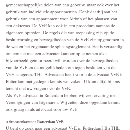
gemeenschappelijke delen van een gebouw, maar ook over het
gebruik van individuele appartementen. Denk daarbij aan het
gebruik van een appartement voor Airbnb of het plaatsen van
een dakterras. De VvE kan ook in een procedure namens de
eigenaren optreden. De regels die van toepassing zijn op de
besluitvorming en bevoegdheden van de VvE zijn opgenomen in
de wet en het zogenaamde splitsingsreglement. Het is verstandig
om contact met een advocatenkantoor op te nemen als u
bijvoorbeeld geïnformeerd wilt worden over de bevoegdheden
van de VvE en de mogelijkheden om tegen besluiten van de
VvE te ageren. THL Advocaten heeft voor u de advocaat VvE in
Rotterdam met gedegen kennis van zaken. U kunt altijd bij ons
terecht met uw vragen over de VvE.
Als VvE advocaat in Rotterdam hebben wij veel ervaring met
Verenigingen van Eigenaren. Wij zetten deze opgedane kennis
ook graag in als advocaat voor uw VvE.
Advocatenkantoor Rotterdam VvE
U bent op zoek naar een advocaat VvE in Rotterdam? Bij THL