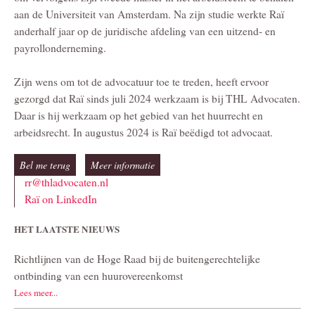
aan de Universiteit van Amsterdam. Na zijn studie werkte Raï
anderhalf jaar op de juridische afdeling van een uitzend- en
payrollonderneming.
Zijn wens om tot de advocatuur toe te treden, heeft ervoor
gezorgd dat Raï sinds juli 2024 werkzaam is bij THL Advocaten.
Daar is hij werkzaam op het gebied van het huurrecht en
arbeidsrecht. In augustus 2024 is Raï beëdigd tot advocaat.
Bel me terug
Meer informatie
rr@thladvocaten.nl
Raï on LinkedIn
HET LAATSTE NIEUWS
Richtlijnen van de Hoge Raad bij de buitengerechtelijke
ontbinding van een huurovereenkomst
Lees meer...