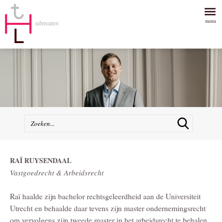
menu
RAÏ RUYSENDAAL
Vastgoedrecht & Arbeidsrecht
Raï haalde zijn bachelor rechtsgeleerdheid aan de Universiteit
Utrecht en behaalde daar tevens zijn master ondernemingsrecht
om vervolgens zijn tweede master in het arbeidsrecht te behalen