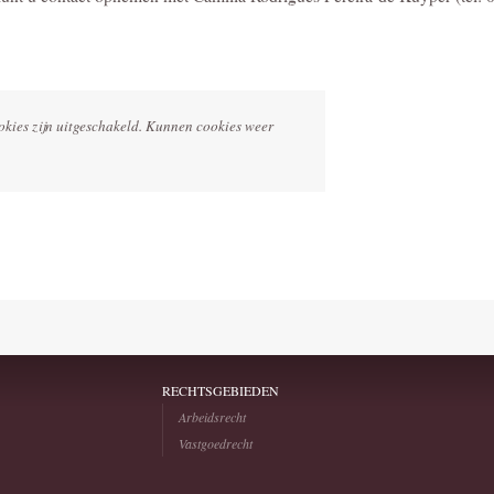
okies zijn uitgeschakeld. Kunnen cookies weer
RECHTSGEBIEDEN
Arbeidsrecht
Vastgoedrecht