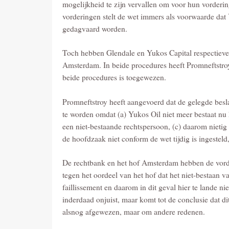
mogelijkheid te zijn vervallen om voor hun vorderi
vorderingen stelt de wet immers als voorwaarde dat
gedagvaard worden.
Toch hebben Glendale en Yukos Capital respectievel
Amsterdam. In beide procedures heeft Promneftstroy
beide procedures is toegewezen.
Promneftstroy heeft aangevoerd dat de gelegde bes
te worden omdat (a) Yukos Oil niet meer bestaat nu h
een niet-bestaande rechtspersoon, (c) daarom nietig
de hoofdzaak niet conform de wet tijdig is ingesteld
De rechtbank en het hof Amsterdam hebben de vord
tegen het oordeel van het hof dat het niet-bestaan 
faillissement en daarom in dit geval hier te lande 
inderdaad onjuist, maar komt tot de conclusie dat di
alsnog afgewezen, maar om andere redenen.