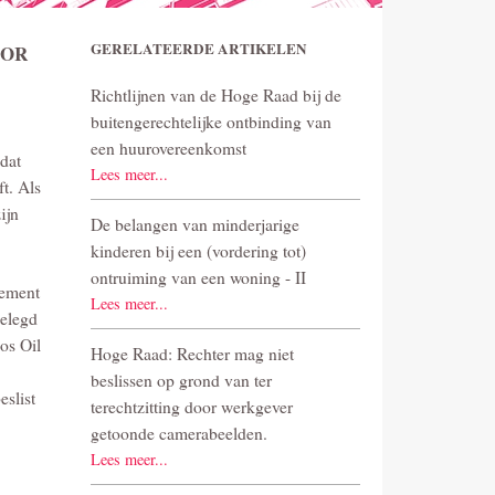
GERELATEERDE ARTIKELEN
OOR
Richtlijnen van de Hoge Raad bij de
buitengerechtelijke ontbinding van
een huurovereenkomst
dat
Lees meer...
t. Als
ijn
De belangen van minderjarige
kinderen bij een (vordering tot)
ontruiming van een woning - II
sement
Lees meer...
gelegd
os Oil
Hoge Raad: Rechter mag niet
beslissen op grond van ter
slist
terechtzitting door werkgever
getoonde camerabeelden.
Lees meer...