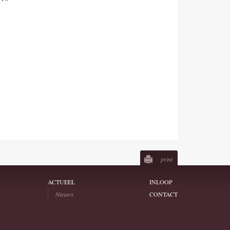
print
ACTUEEL
INLOOP
Nieuws
CONTACT