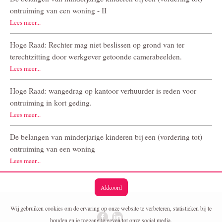
ontruiming van een woning - II
Lees meer...
Hoge Raad: Rechter mag niet beslissen op grond van ter
terechtzitting door werkgever getoonde camerabeelden.
Lees meer...
Hoge Raad: wangedrag op kantoor verhuurder is reden voor
ontruiming in kort geding.
Lees meer...
De belangen van minderjarige kinderen bij een (vordering tot)
ontruiming van een woning
Lees meer...
Akkoord
Wij gebruiken cookies om de ervaring op onze website te verbeteren, statistieken bij te
houden en je toegang te geven tot onze social media.