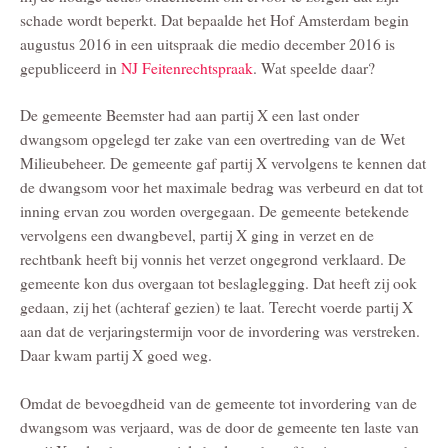
schade wordt beperkt. Dat bepaalde het Hof Amsterdam begin
augustus 2016 in een uitspraak die medio december 2016 is
gepubliceerd in
NJ Feitenrechtspraak
. Wat speelde daar?
De gemeente Beemster had aan partij X een last onder
dwangsom opgelegd ter zake van een overtreding van de Wet
Milieubeheer. De gemeente gaf partij X vervolgens te kennen dat
de dwangsom voor het maximale bedrag was verbeurd en dat tot
inning ervan zou worden overgegaan. De gemeente betekende
vervolgens een dwangbevel, partij X ging in verzet en de
rechtbank heeft bij vonnis het verzet ongegrond verklaard. De
gemeente kon dus overgaan tot beslaglegging. Dat heeft zij ook
gedaan, zij het (achteraf gezien) te laat. Terecht voerde partij X
aan dat de verjaringstermijn voor de invordering was verstreken.
Daar kwam partij X goed weg.
Omdat de bevoegdheid van de gemeente tot invordering van de
dwangsom was verjaard, was de door de gemeente ten laste van