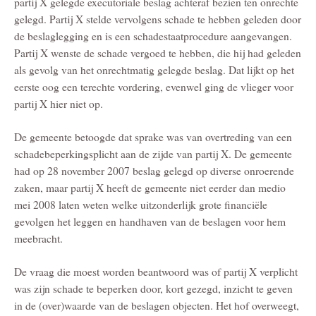
partij X gelegde executoriale beslag achteraf bezien ten onrechte
gelegd. Partij X stelde vervolgens schade te hebben geleden door
de beslaglegging en is een schadestaatprocedure aangevangen.
Partij X wenste de schade vergoed te hebben, die hij had geleden
als gevolg van het onrechtmatig gelegde beslag. Dat lijkt op het
eerste oog een terechte vordering, evenwel ging de vlieger voor
partij X hier niet op.
De gemeente betoogde dat sprake was van overtreding van een
schadebeperkingsplicht aan de zijde van partij X. De gemeente
had op 28 november 2007 beslag gelegd op diverse onroerende
zaken, maar partij X heeft de gemeente niet eerder dan medio
mei 2008 laten weten welke uitzonderlijk grote financiële
gevolgen het leggen en handhaven van de beslagen voor hem
meebracht.
De vraag die moest worden beantwoord was of partij X verplicht
was zijn schade te beperken door, kort gezegd, inzicht te geven
in de (over)waarde van de beslagen objecten. Het hof overweegt,