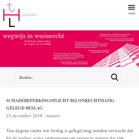
menu
SCHADEBEPERKINGSPLICHT BIJ ONRECHTMATIG
GELEGD BESLAG
23 december 2016 - nieuws
Van degene onder wie beslag is gelegd mag worden verwacht dat
hij de nodige acties onderneemt om ervoor te zorgen dat zijn