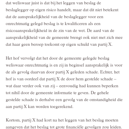
dat weliswaar juist is dat bij het leggen van beslag de
beslaglegger op eigen risico handelt, maar dat dit niet betekent
dat de aansprakelijkheid van de beslaglegger voor een
onrechtmatig gelegd beslag is te kwalificeren als een
risicoaansprakelijkheid in de zin van de wet. De aard van de
aansprakelijkheid van de gemeente brengt ook niet met zich mee
dat haar geen beroep toekomt op eigen schuld van partij X.
Het hof vervolgt dat het door de gemeente gelegde beslag
weliswaar onrechtmatig is en zij in beginsel aansprakelijk is voor
de als gevolg daarvan door partij X geleden schade. Echter, het
hof is van oordeel dat partij X de door hem gestelde schade –
wat daar verder ook van zij – eenvoudig had kunnen beperken
tot nihil door de gemeente informatie te geven. De gehele
gestelde schade is derhalve een gevolg van de omstandigheid die
aan partij X kan worden toegerekend.
Kortom, partij X had kort na het leggen van het beslag moeten
aangeven dat het beslag tot grote financiële gevolgen zou leiden.