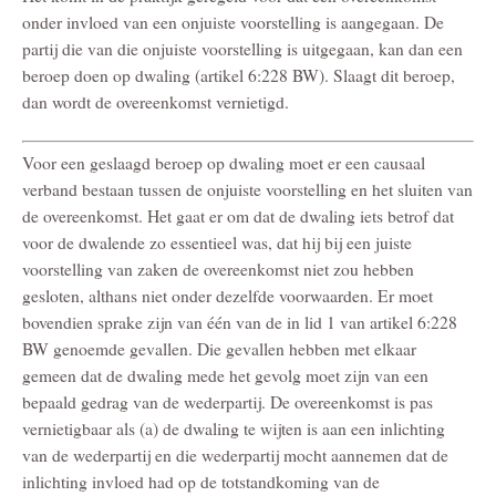
onder invloed van een onjuiste voorstelling is aangegaan. De
partij die van die onjuiste voorstelling is uitgegaan, kan dan een
beroep doen op dwaling (artikel 6:228 BW). Slaagt dit beroep,
dan wordt de overeenkomst vernietigd.
Voor een geslaagd beroep op dwaling moet er een causaal
verband bestaan tussen de onjuiste voorstelling en het sluiten van
de overeenkomst. Het gaat er om dat de dwaling iets betrof dat
voor de dwalende zo essentieel was, dat hij bij een juiste
voorstelling van zaken de overeenkomst niet zou hebben
gesloten, althans niet onder dezelfde voorwaarden. Er moet
bovendien sprake zijn van één van de in lid 1 van artikel 6:228
BW genoemde gevallen. Die gevallen hebben met elkaar
gemeen dat de dwaling mede het gevolg moet zijn van een
bepaald gedrag van de wederpartij. De overeenkomst is pas
vernietigbaar als (a) de dwaling te wijten is aan een inlichting
van de wederpartij en die wederpartij mocht aannemen dat de
inlichting invloed had op de totstandkoming van de