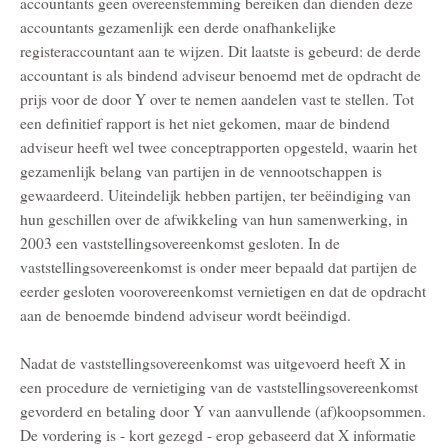
accountants geen overeenstemming bereiken dan dienden deze
accountants gezamenlijk een derde onafhankelijke
registeraccountant aan te wijzen. Dit laatste is gebeurd: de derde
accountant is als bindend adviseur benoemd met de opdracht de
prijs voor de door Y over te nemen aandelen vast te stellen. Tot
een definitief rapport is het niet gekomen, maar de bindend
adviseur heeft wel twee conceptrapporten opgesteld, waarin het
gezamenlijk belang van partijen in de vennootschappen is
gewaardeerd. Uiteindelijk hebben partijen, ter beëindiging van
hun geschillen over de afwikkeling van hun samenwerking, in
2003 een vaststellingsovereenkomst gesloten. In de
vaststellingsovereenkomst is onder meer bepaald dat partijen de
eerder gesloten voorovereenkomst vernietigen en dat de opdracht
aan de benoemde bindend adviseur wordt beëindigd.
Nadat de vaststellingsovereenkomst was uitgevoerd heeft X in
een procedure de vernietiging van de vaststellingsovereenkomst
gevorderd en betaling door Y van aanvullende (af)koopsommen.
De vordering is - kort gezegd - erop gebaseerd dat X informatie