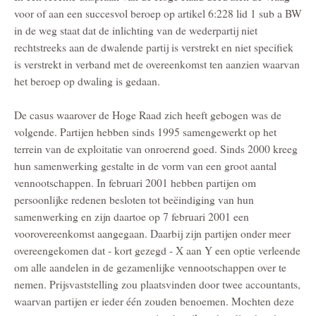
voor of aan een succesvol beroep op artikel 6:228 lid 1 sub a BW
in de weg staat dat de inlichting van de wederpartij niet
rechtstreeks aan de dwalende partij is verstrekt en niet specifiek
is verstrekt in verband met de overeenkomst ten aanzien waarvan
het beroep op dwaling is gedaan.
De casus waarover de Hoge Raad zich heeft gebogen was de
volgende. Partijen hebben sinds 1995 samengewerkt op het
terrein van de exploitatie van onroerend goed. Sinds 2000 kreeg
hun samenwerking gestalte in de vorm van een groot aantal
vennootschappen. In februari 2001 hebben partijen om
persoonlijke redenen besloten tot beëindiging van hun
samenwerking en zijn daartoe op 7 februari 2001 een
voorovereenkomst aangegaan. Daarbij zijn partijen onder meer
overeengekomen dat - kort gezegd - X aan Y een optie verleende
om alle aandelen in de gezamenlijke vennootschappen over te
nemen. Prijsvaststelling zou plaatsvinden door twee accountants,
waarvan partijen er ieder één zouden benoemen. Mochten deze