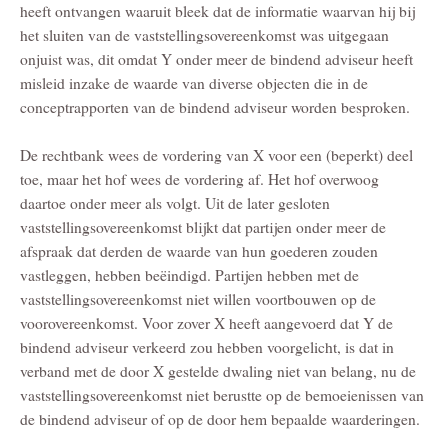
heeft ontvangen waaruit bleek dat de informatie waarvan hij bij
het sluiten van de vaststellingsovereenkomst was uitgegaan
onjuist was, dit omdat Y onder meer de bindend adviseur heeft
misleid inzake de waarde van diverse objecten die in de
conceptrapporten van de bindend adviseur worden besproken.
De rechtbank wees de vordering van X voor een (beperkt) deel
toe, maar het hof wees de vordering af. Het hof overwoog
daartoe onder meer als volgt. Uit de later gesloten
vaststellingsovereenkomst blijkt dat partijen onder meer de
afspraak dat derden de waarde van hun goederen zouden
vastleggen, hebben beëindigd. Partijen hebben met de
vaststellingsovereenkomst niet willen voortbouwen op de
voorovereenkomst. Voor zover X heeft aangevoerd dat Y de
bindend adviseur verkeerd zou hebben voorgelicht, is dat in
verband met de door X gestelde dwaling niet van belang, nu de
vaststellingsovereenkomst niet berustte op de bemoeienissen van
de bindend adviseur of op de door hem bepaalde waarderingen.