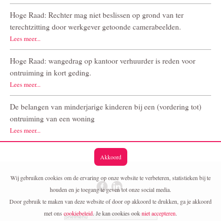
Hoge Raad: Rechter mag niet beslissen op grond van ter
terechtzitting door werkgever getoonde camerabeelden.
Lees meer...
Hoge Raad: wangedrag op kantoor verhuurder is reden voor
ontruiming in kort geding.
Lees meer...
De belangen van minderjarige kinderen bij een (vordering tot)
ontruiming van een woning
Lees meer...
Akkoord
Wij gebruiken cookies om de ervaring op onze website te verbeteren, statistieken bij te
houden en je toegang te geven tot onze social media.
Door gebruik te maken van deze website of door op akkoord te drukken, ga je akkoord
met ons
cookiebeleid
. Je kan cookies ook
niet accepteren
.