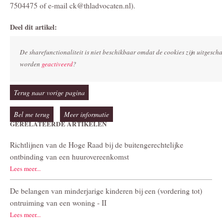
7504475 of e-mail ck@thladvocaten.nl).
Deel dit artikel:
De sharefunctionaliteit is niet beschikbaar omdat de cookies zijn uitgesc
worden
geactiveerd
?
Terug naar vorige pagina
Bel me terug
Meer informatie
GERELATEERDE ARTIKELEN
Richtlijnen van de Hoge Raad bij de buitengerechtelijke
ontbinding van een huurovereenkomst
Lees meer...
De belangen van minderjarige kinderen bij een (vordering tot)
ontruiming van een woning - II
Lees meer...