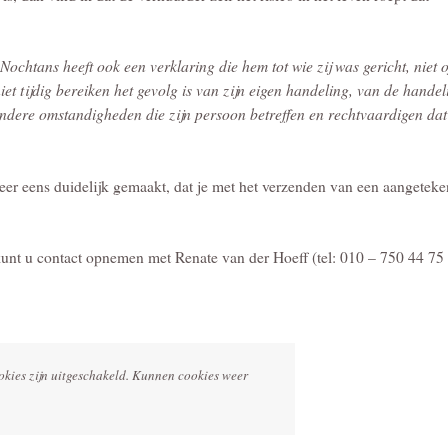
Nochtans heeft ook een verklaring die hem tot wie zij was gericht, niet o
 niet tijdig bereiken het gevolg is van zijn eigen handeling, van de handel
andere omstandigheden die zijn persoon betreffen en rechtvaardigen dat 
eer eens duidelijk gemaakt, dat je met het verzenden van een aangetek
kunt u contact opnemen met Renate van der Hoeff (tel: 010 – 750 44 75 
okies zijn uitgeschakeld. Kunnen cookies weer