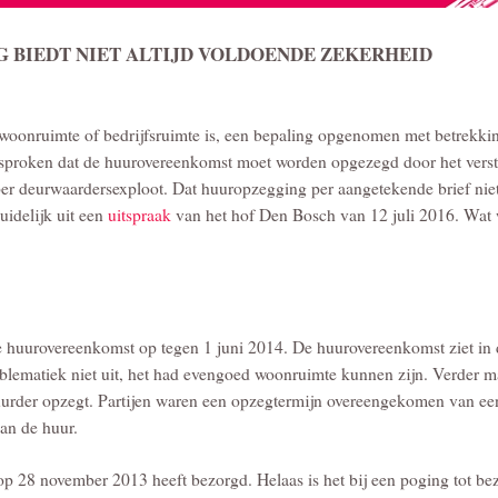
BIEDT NIET ALTIJD VOLDOENDE ZEKERHEID
 woonruimte of bedrijfsruimte is, een bepaling opgenomen met betrekkin
sproken dat de huurovereenkomst moet worden opgezegd door het vers
er deurwaardersexploot. Dat huuropzegging per aangetekende brief niet
uidelijk uit een
uitspraak
van het hof Den Bosch van 12 juli 2016. Wat
 huurovereenkomst op tegen 1 juni 2014. De huurovereenkomst ziet in 
oblematiek niet uit, het had evengoed woonruimte kunnen zijn. Verder m
rhuurder opzegt. Partijen waren een opzegtermijn overeengekomen van ee
an de huur.
op 28 november 2013 heeft bezorgd. Helaas is het bij een poging tot be