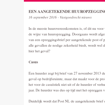
EEN AANGETEKENDE HUUROPZEGGING 
16 september 2016 - Vastgoedrecht nieuws
In de meeste huurovereenkomsten is, of dit nu voor
de wijze van huuropzegging. Doorgaans wordt afge
van een opzeggingsbrief per aangetekende post of p
alle gevallen de nodige zekerheid biedt, wordt wel d
hier het geval?
Casus
Een huurder zegt bij brief van 27 november 2013 de
geval op bedrijfsruimte, maar dat maakt voor de pr
het voor de casuïstiek niet uit of de huurder of ve
jaar. De huurder was dus op tijd met het opzeggen v
Duidelijk wordt dat Post NL de aangetekende brief 