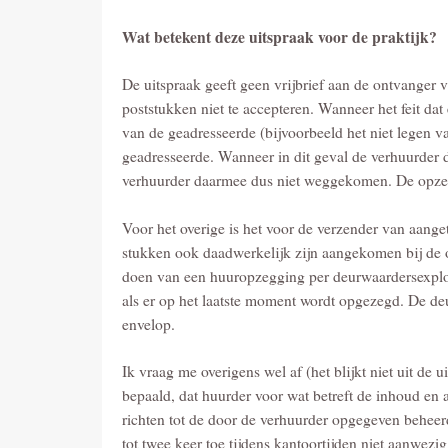
Wat betekent deze uitspraak voor de praktijk?
De uitspraak geeft geen vrijbrief aan de ontvanger
poststukken niet te accepteren. Wanneer het feit dat
van de geadresseerde (bijvoorbeeld het niet legen v
geadresseerde. Wanneer in dit geval de verhuurder
verhuurder daarmee dus niet weggekomen. De opze
Voor het overige is het voor de verzender van aange
stukken ook daadwerkelijk zijn aangekomen bij de on
doen van een huuropzegging per deurwaardersexploot
als er op het laatste moment wordt opgezegd. De deu
envelop.
Ik vraag me overigens wel af (het blijkt niet uit de
bepaald, dat huurder voor wat betreft de inhoud en
richten tot de door de verhuurder opgegeven beheer
tot twee keer toe tijdens kantoortijden niet aanwezig 