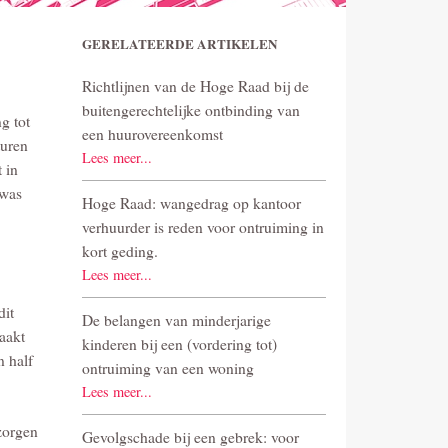
GERELATEERDE ARTIKELEN
Richtlijnen van de Hoge Raad bij de
buitengerechtelijke ontbinding van
g tot
een huurovereenkomst
turen
Lees meer...
 in
 was
Hoge Raad: wangedrag op kantoor
verhuurder is reden voor ontruiming in
kort geding.
Lees meer...
dit
De belangen van minderjarige
aakt
kinderen bij een (vordering tot)
n half
ontruiming van een woning
Lees meer...
zorgen
Gevolgschade bij een gebrek: voor