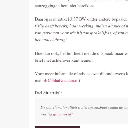
aanzeggingen hem niet bereiken.
Daarbij is in artikel 3:37 BW onder andere bepaald:
tijdig heeft bereikt, haar werking, indien dit niet of
van personen voor wie hij aansprakelijk is, of van 
het nadeel draagt.
Hoe dan ook, het hof heeft met de uitspraak maar w
brief niet achterover kunt leunen.
Voor meer informatie of advies over dit onderwerp 
mail
rh@thladvocaten.nl
)
Deel dit artikel:
De sharefunctionaliteit is niet beschikbaar omdat de co
worden
geactiveerd
?