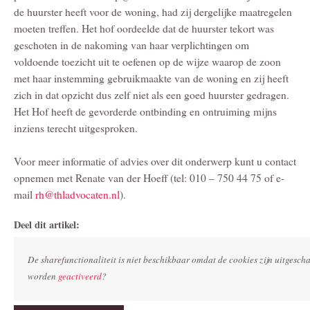
de huurster heeft voor de woning, had zij dergelijke maatregelen
moeten treffen. Het hof oordeelde dat de huurster tekort was
geschoten in de nakoming van haar verplichtingen om
voldoende toezicht uit te oefenen op de wijze waarop de zoon
met haar instemming gebruikmaakte van de woning en zij heeft
zich in dat opzicht dus zelf niet als een goed huurster gedragen.
Het Hof heeft de gevorderde ontbinding en ontruiming mijns
inziens terecht uitgesproken.
Voor meer informatie of advies over dit onderwerp kunt u contact
opnemen met Renate van der Hoeff (tel: 010 – 750 44 75 of e-
mail
rh@thladvocaten.nl
).
Deel dit artikel:
De sharefunctionaliteit is niet beschikbaar omdat de cookies zijn uitgesc
worden
geactiveerd
?