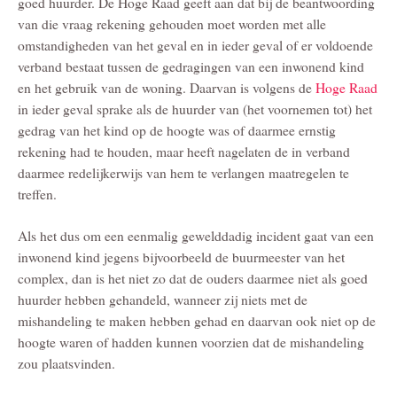
goed huurder. De Hoge Raad geeft aan dat bij de beantwoording
van die vraag rekening gehouden moet worden met alle
omstandigheden van het geval en in ieder geval of er voldoende
verband bestaat tussen de gedragingen van een inwonend kind
en het gebruik van de woning. Daarvan is volgens de
Hoge Raad
in ieder geval sprake als de huurder van (het voornemen tot) het
gedrag van het kind op de hoogte was of daarmee ernstig
rekening had te houden, maar heeft nagelaten de in verband
daarmee redelijkerwijs van hem te verlangen maatregelen te
treffen.
Als het dus om een eenmalig gewelddadig incident gaat van een
inwonend kind jegens bijvoorbeeld de buurmeester van het
complex, dan is het niet zo dat de ouders daarmee niet als goed
huurder hebben gehandeld, wanneer zij niets met de
mishandeling te maken hebben gehad en daarvan ook niet op de
hoogte waren of hadden kunnen voorzien dat de mishandeling
zou plaatsvinden.