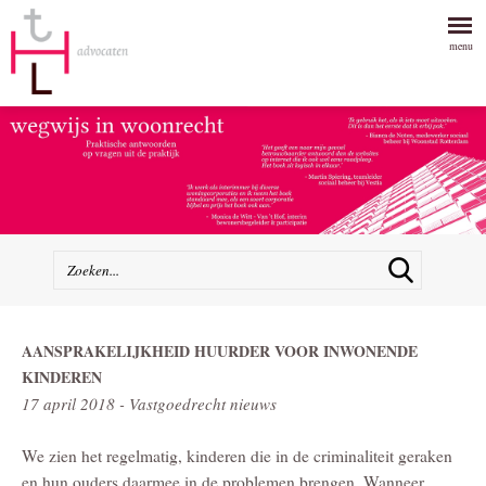
menu
AANSPRAKELIJKHEID HUURDER VOOR INWONENDE
KINDEREN
17 april 2018 - Vastgoedrecht nieuws
We zien het regelmatig, kinderen die in de criminaliteit geraken
en hun ouders daarmee in de problemen brengen. Wanneer