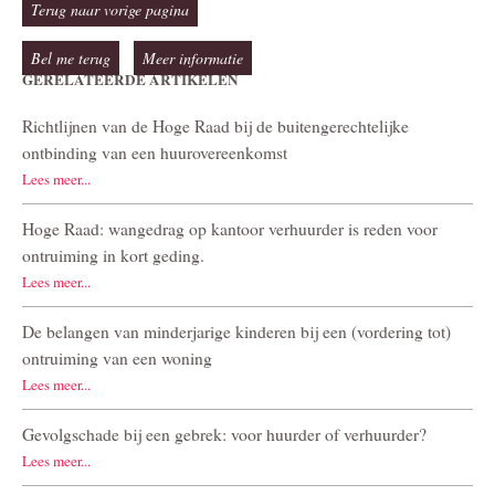
Terug naar vorige pagina
Bel me terug
Meer informatie
GERELATEERDE ARTIKELEN
Richtlijnen van de Hoge Raad bij de buitengerechtelijke
ontbinding van een huurovereenkomst
Lees meer...
Hoge Raad: wangedrag op kantoor verhuurder is reden voor
ontruiming in kort geding.
Lees meer...
De belangen van minderjarige kinderen bij een (vordering tot)
ontruiming van een woning
Lees meer...
Gevolgschade bij een gebrek: voor huurder of verhuurder?
Lees meer...