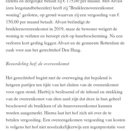
elektra en dergelijke betaalt zij € 175,00 per maand. Met Alvast
(een leegstandbeheerder) heeft zij "Bruikleenovereenkomst
woning" gesloten, op grond waarvan zij een vergoeding van €
150,00 per maand betaalt. Alvast beëindigt de
bruikleenovereenkomst in 2019, maar de bewoner weigert de
woning te verlaten en beroept zich op huurbescherming. Na een
verloren kort geding leggen Alvast en de gemeente Rotterdam de
zaak voor aan het gerechtshof Den Haag.
Beoordeling hof; de overeenkomst
Het gerechtshof begint met de overweging dat bepalend is
hetgeen partijen ten tijde van het sluiten van de overeenkomst
voor ogen stond. Hierbij is beslissend of de inhoud en strekking
van de overeenkomst van dien aard zijn dat deze in hun geheel
beschouwd als bruikleen of als huurovereenkomst kunnen
worden aangemerkt. Hierna laat het hof zich uit over de te
betalen vergoeding. Een overeengekomen vergoeding van kosten
is volgens het hof niet noodzakelijkerwijs een tegenprestatie voor