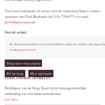
Voor meer informatie of advies over dit onderwerp kunt u contact
opnemen met Paul Beekman (tel: 010-7504475 of e-mail
pb@thladvocaten.nl
).
Deel dit artikel:
De sharefunctionaliteit is niet beschikbaar omdat de cookies zijn uitgesc
worden
geactiveerd
?
Terug naar vorige pagina
Bel me terug
Meer informatie
GERELATEERDE ARTIKELEN
Richtlijnen van de Hoge Raad bij de buitengerechtelijke
ontbinding van een huurovereenkomst
Lees meer...