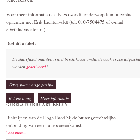
Voor meer informatie of advies over dit onderwerp kunt u contact
opnemen met Erik Lichtenveldt (tel: 010-7504475 of e-mail
el@thladvocaten.nl).
Deel dit artikel:
De sharefunctionaliteit is niet beschikbaar omdat de cookies zijn uitgesc
worden
geactiveerd
?
Terug naar vorige pagina
Bel me terug
Meer informatie
GERELATEERDE ARTIKELEN
Richtlijnen van de Hoge Raad bij de buitengerechtelijke
ontbinding van een huurovereenkomst
Lees meer...