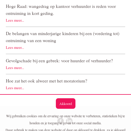
Hoge Raad: wangedrag op kantoor verhuurder is reden voor
ontruiming in kort geding.
Lees meer...
De belangen van minderjarige kinderen bij een (vordering tot)
ontruiming van een woning
Lees meer...
Gevolgschade bij een gebrek: voor huurder of verhuurder?
Lees meer...
Hoe zat het ook alweer met het moratorium?
Lees meer...
Akkoord
Wij gebruiken cookies om de ervaring op onze website te verbeteren, statistieken bij te
houden en je toegang te geven tot onze social media.
Door gebruik te maken van deze website of door op akkoord te drukken, ga je akkoord