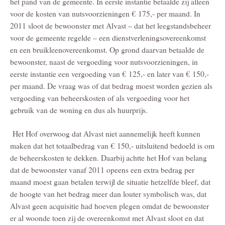
het pand van de gemeente. In eerste instantie betaalde zij alleen
voor de kosten van nutsvoorzieningen € 175,- per maand. In
2011 sloot de bewoonster met Alvast – dat het leegstandsbeheer
voor de gemeente regelde – een dienstverleningsovereenkomst
en een bruikleenovereenkomst. Op grond daarvan betaalde de
bewoonster, naast de vergoeding voor nutsvoorzieningen, in
eerste instantie een vergoeding van € 125,- en later van € 150,-
per maand. De vraag was of dat bedrag moest worden gezien als
vergoeding van beheerskosten of als vergoeding voor het
gebruik van de woning en dus als huurprijs.
Het Hof overwoog dat Alvast niet aannemelijk heeft kunnen
maken dat het totaalbedrag van € 150,- uitsluitend bedoeld is om
de beheerskosten te dekken. Daarbij achtte het Hof van belang
dat de bewoonster vanaf 2011 opeens een extra bedrag per
maand moest gaan betalen terwijl de situatie hetzelfde bleef, dat
de hoogte van het bedrag meer dan louter symbolisch was, dat
Alvast geen acquisitie had hoeven plegen omdat de bewoonster
er al woonde toen zij de overeenkomst met Alvast sloot en dat