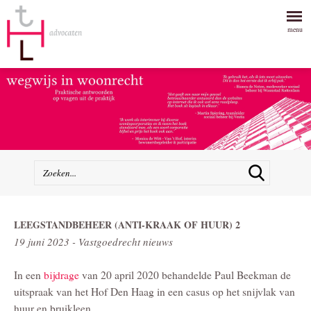
menu
LEEGSTANDBEHEER (ANTI-KRAAK OF HUUR) 2
19 juni 2023 - Vastgoedrecht nieuws
In een
bijdrage
van 20 april 2020 behandelde Paul Beekman de
uitspraak van het Hof Den Haag in een casus op het snijvlak van
huur en bruikleen.