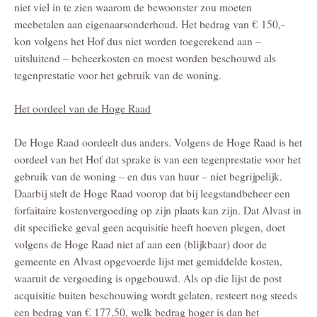
niet viel in te zien waarom de bewoonster zou moeten
meebetalen aan eigenaarsonderhoud. Het bedrag van € 150,-
kon volgens het Hof dus niet worden toegerekend aan –
uitsluitend – beheerkosten en moest worden beschouwd als
tegenprestatie voor het gebruik van de woning.
Het oordeel van de Hoge Raad
De Hoge Raad oordeelt dus anders. Volgens de Hoge Raad is het
oordeel van het Hof dat sprake is van een tegenprestatie voor het
gebruik van de woning – en dus van huur – niet begrijpelijk.
Daarbij stelt de Hoge Raad voorop dat bij leegstandbeheer een
forfaitaire kostenvergoeding op zijn plaats kan zijn. Dat Alvast in
dit specifieke geval geen acquisitie heeft hoeven plegen, doet
volgens de Hoge Raad niet af aan een (blijkbaar) door de
gemeente en Alvast opgevoerde lijst met gemiddelde kosten,
waaruit de vergoeding is opgebouwd. Als op die lijst de post
acquisitie buiten beschouwing wordt gelaten, resteert nog steeds
een bedrag van € 177,50, welk bedrag hoger is dan het