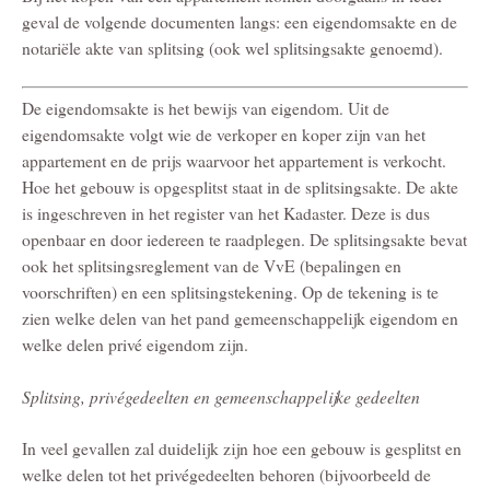
geval de volgende documenten langs: een eigendomsakte en de
notariële akte van splitsing (ook wel splitsingsakte genoemd).
De eigendomsakte is het bewijs van eigendom. Uit de
eigendomsakte volgt wie de verkoper en koper zijn van het
appartement en de prijs waarvoor het appartement is verkocht.
Hoe het gebouw is opgesplitst staat in de splitsingsakte. De akte
is ingeschreven in het register van het Kadaster. Deze is dus
openbaar en door iedereen te raadplegen. De splitsingsakte bevat
ook het splitsingsreglement van de VvE (bepalingen en
voorschriften) en een splitsingstekening. Op de tekening is te
zien welke delen van het pand gemeenschappelijk eigendom en
welke delen privé eigendom zijn.
Splitsing, privégedeelten en gemeenschappelijke gedeelten
In veel gevallen zal duidelijk zijn hoe een gebouw is gesplitst en
welke delen tot het privégedeelten behoren (bijvoorbeeld de