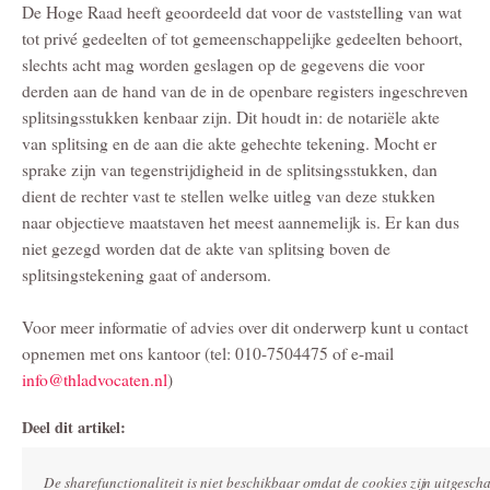
De Hoge Raad heeft geoordeeld dat voor de vaststelling van wat
tot privé gedeelten of tot gemeenschappelijke gedeelten behoort,
slechts acht mag worden geslagen op de gegevens die voor
derden aan de hand van de in de openbare registers ingeschreven
splitsingsstukken kenbaar zijn. Dit houdt in: de notariële akte
van splitsing en de aan die akte gehechte tekening. Mocht er
sprake zijn van tegenstrijdigheid in de splitsingsstukken, dan
dient de rechter vast te stellen welke uitleg van deze stukken
naar objectieve maatstaven het meest aannemelijk is. Er kan dus
niet gezegd worden dat de akte van splitsing boven de
splitsingstekening gaat of andersom.
Voor meer informatie of advies over dit onderwerp kunt u contact
opnemen met ons kantoor (tel: 010-7504475 of e-mail
info@thladvocaten.nl
)
Deel dit artikel:
De sharefunctionaliteit is niet beschikbaar omdat de cookies zijn uitgesc