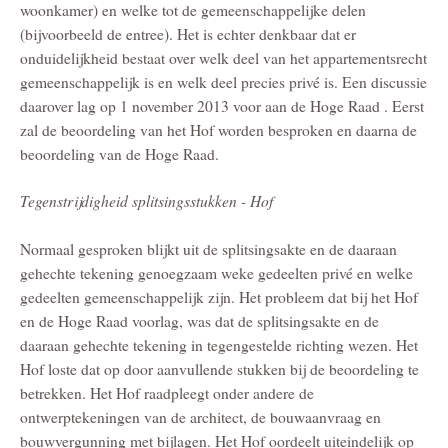
woonkamer) en welke tot de gemeenschappelijke delen
(bijvoorbeeld de entree). Het is echter denkbaar dat er
onduidelijkheid bestaat over welk deel van het appartementsrecht
gemeenschappelijk is en welk deel precies privé is. Een discussie
daarover lag op 1 november 2013 voor aan de Hoge Raad . Eerst
zal de beoordeling van het Hof worden besproken en daarna de
beoordeling van de Hoge Raad.
Tegenstrijdigheid splitsingsstukken - Hof
Normaal gesproken blijkt uit de splitsingsakte en de daaraan
gehechte tekening genoegzaam weke gedeelten privé en welke
gedeelten gemeenschappelijk zijn. Het probleem dat bij het Hof
en de Hoge Raad voorlag, was dat de splitsingsakte en de
daaraan gehechte tekening in tegengestelde richting wezen. Het
Hof loste dat op door aanvullende stukken bij de beoordeling te
betrekken. Het Hof raadpleegt onder andere de
ontwerptekeningen van de architect, de bouwaanvraag en
bouwvergunning met bijlagen. Het Hof oordeelt uiteindelijk op