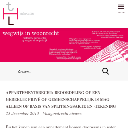
menu
APPARTEMENTSRECHT: BEOORDELING OF EEN
GEDEELTE PRIVÉ OF GEMEENSCHAPPELIJK IS MAG
ALLEEN OP BASIS VAN SPLITSINGSAKTE EN -TEKENING
23 december 2013 - Vastgoedrecht nieuws
Bij het kopen van een appartement komen doorgaans in ieder