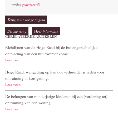
worden
geactiveerd
?
Terug naar vorige pagina
Bel me terug
Meer informatie
GERELATEERDE ARTIKELEN
Richtlijnen van de Hoge Raad bij de buitengerechtelijke
ontbinding van een huurovereenkomst
Lees meer...
Hoge Raad: wangedrag op kantoor verhuurder is reden voor
ontruiming in kort geding.
Lees meer...
De belangen van minderjarige kinderen bij een (vordering tot)
ontruiming van een woning
Lees meer...