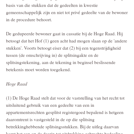
basis van die stukken dat de gedeelten in kwestie
gemeenschappelijk zijn en niet tot privé gedeelte van de bewoner
in de procedure behoort.
De gedupeerde bewoner gaat in cassatie bij de Hoge Raad. Hij
betoogt dat het Hof (1) geen acht had mogen slaan op de 'andere
stukken'. Voorts betoogt eiser dat (2) bij een tegenstrijdigheid
tussen (de omschrijving in) de splitsingakte en de
splitsingstekening, aan de tekening in beginsel beslissende
betekenis moet worden toegekend.
Hoge Raad
(1) De Hoge Raad stelt dat voor de vaststelling van het recht tot
uitsluitend gebruik van een gedeelte van een in
appartementsrechten gesplitst registergoed bepalend is hetgeen
daaromtrent is vastgesteld in de op die splitsing
betrekkinghebbende splitsingsstukken. Bij de uitleg daarvan
komt het aan op de daarin tot uitdrukking gebrachte bedoeling