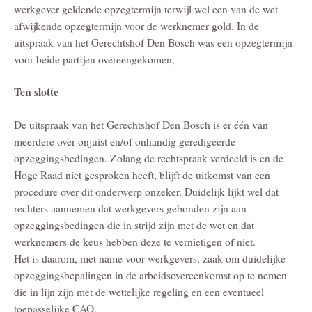
werkgever geldende opzegtermijn terwijl wel een van de wet
afwijkende opzegtermijn voor de werknemer gold. In de
uitspraak van het Gerechtshof Den Bosch was een opzegtermijn
voor beide partijen overeengekomen,
Ten slotte
De uitspraak van het Gerechtshof Den Bosch is er één van
meerdere over onjuist en/of onhandig geredigeerde
opzeggingsbedingen. Zolang de rechtspraak verdeeld is en de
Hoge Raad niet gesproken heeft, blijft de uitkomst van een
procedure over dit onderwerp onzeker. Duidelijk lijkt wel dat
rechters aannemen dat werkgevers gebonden zijn aan
opzeggingsbedingen die in strijd zijn met de wet en dat
werknemers de keus hebben deze te vernietigen of niet.
Het is daarom, met name voor werkgevers, zaak om duidelijke
opzeggingsbepalingen in de arbeidsovereenkomst op te nemen
die in lijn zijn met de wettelijke regeling en een eventueel
toepasselijke CAO.