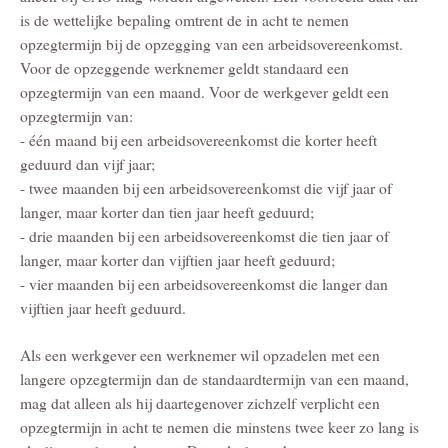
is de wettelijke bepaling omtrent de in acht te nemen
opzegtermijn bij de opzegging van een arbeidsovereenkomst.
Voor de opzeggende werknemer geldt standaard een
opzegtermijn van een maand. Voor de werkgever geldt een
opzegtermijn van:
- één maand bij een arbeidsovereenkomst die korter heeft
geduurd dan vijf jaar;
- twee maanden bij een arbeidsovereenkomst die vijf jaar of
langer, maar korter dan tien jaar heeft geduurd;
- drie maanden bij een arbeidsovereenkomst die tien jaar of
langer, maar korter dan vijftien jaar heeft geduurd;
- vier maanden bij een arbeidsovereenkomst die langer dan
vijftien jaar heeft geduurd.
Als een werkgever een werknemer wil opzadelen met een
langere opzegtermijn dan de standaardtermijn van een maand,
mag dat alleen als hij daartegenover zichzelf verplicht een
opzegtermijn in acht te nemen die minstens twee keer zo lang is