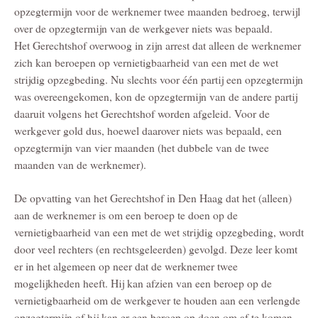
opzegtermijn voor de werknemer twee maanden bedroeg, terwijl
over de opzegtermijn van de werkgever niets was bepaald.
Het Gerechtshof overwoog in zijn arrest dat alleen de werknemer
zich kan beroepen op vernietigbaarheid van een met de wet
strijdig opzegbeding. Nu slechts voor één partij een opzegtermijn
was overeengekomen, kon de opzegtermijn van de andere partij
daaruit volgens het Gerechtshof worden afgeleid. Voor de
werkgever gold dus, hoewel daarover niets was bepaald, een
opzegtermijn van vier maanden (het dubbele van de twee
maanden van de werknemer).
De opvatting van het Gerechtshof in Den Haag dat het (alleen)
aan de werknemer is om een beroep te doen op de
vernietigbaarheid van een met de wet strijdig opzegbeding, wordt
door veel rechters (en rechtsgeleerden) gevolgd. Deze leer komt
er in het algemeen op neer dat de werknemer twee
mogelijkheden heeft. Hij kan afzien van een beroep op de
vernietigbaarheid om de werkgever te houden aan een verlengde
opzegtermijn of hij kan er een beroep op doen om af te komen