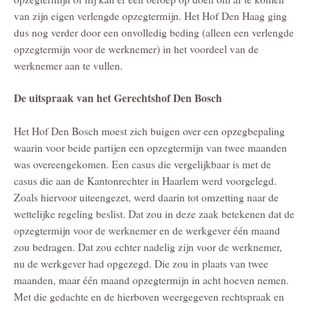
van zijn eigen verlengde opzegtermijn. Het Hof Den Haag ging
dus nog verder door een onvolledig beding (alleen een verlengde
opzegtermijn voor de werknemer) in het voordeel van de
werknemer aan te vullen.
De uitspraak van het Gerechtshof Den Bosch
Het Hof Den Bosch moest zich buigen over een opzegbepaling
waarin voor beide partijen een opzegtermijn van twee maanden
was overeengekomen. Een casus die vergelijkbaar is met de
casus die aan de Kantonrechter in Haarlem werd voorgelegd.
Zoals hiervoor uiteengezet, werd daarin tot omzetting naar de
wettelijke regeling beslist. Dat zou in deze zaak betekenen dat de
opzegtermijn voor de werknemer en de werkgever één maand
zou bedragen. Dat zou echter nadelig zijn voor de werknemer,
nu de werkgever had opgezegd. Die zou in plaats van twee
maanden, maar één maand opzegtermijn in acht hoeven nemen.
Met die gedachte en de hierboven weergegeven rechtspraak en