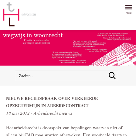
menu
NIEUWE RECHTSPRAAK OVER VERKEERDE
OPZEGTERMIJN IN ARBEIDSCONTRACT
18 mei 2012 - Arbeidsrecht nieuws
Het arbeidsrecht is doorspekt van bepalingen waarvan niet of
alleen bij CAO mag worden afgeweken. Een voorbeeld daarvan