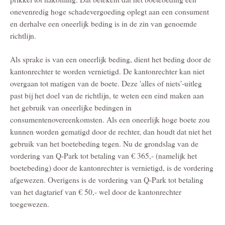
onevenredig hoge schadevergoeding oplegt aan een consument
en derhalve een oneerlijk beding is in de zin van genoemde
richtlijn.
Als sprake is van een oneerlijk beding, dient het beding door de
kantonrechter te worden vernietigd. De kantonrechter kan niet
overgaan tot matigen van de boete. Deze 'alles of niets'-uitleg
past bij het doel van de richtlijn, te weten een eind maken aan
het gebruik van oneerlijke bedingen in
consumentenovereenkomsten. Als een oneerlijk hoge boete zou
kunnen worden gematigd door de rechter, dan houdt dat niet het
gebruik van het boetebeding tegen. Nu de grondslag van de
vordering van Q-Park tot betaling van € 365,- (namelijk het
boetebeding) door de kantonrechter is vernietigd, is de vordering
afgewezen. Overigens is de vordering van Q-Park tot betaling
van het dagtarief van € 50,- wel door de kantonrechter
toegewezen.