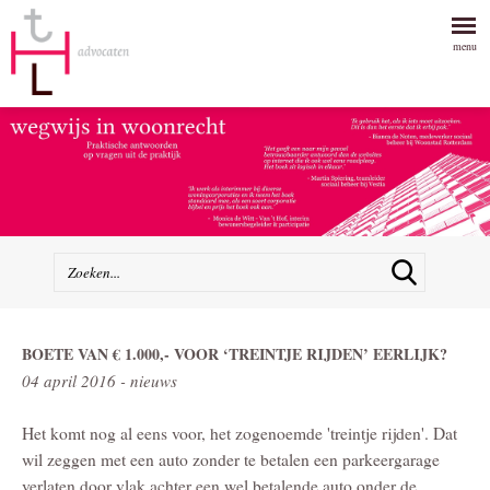
menu
BOETE VAN € 1.000,- VOOR ‘TREINTJE RIJDEN’ EERLIJK?
04 april 2016 - nieuws
Het komt nog al eens voor, het zogenoemde 'treintje rijden'. Dat
wil zeggen met een auto zonder te betalen een parkeergarage
verlaten door vlak achter een wel betalende auto onder de