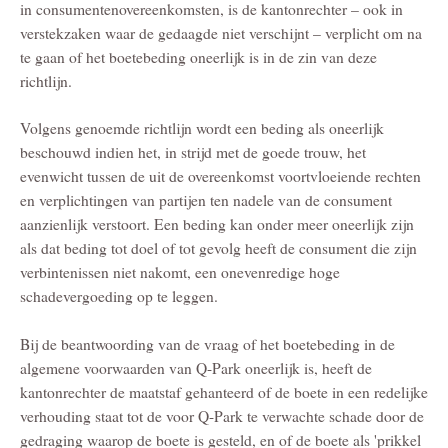
in consumentenovereenkomsten, is de kantonrechter – ook in
verstekzaken waar de gedaagde niet verschijnt – verplicht om na
te gaan of het boetebeding oneerlijk is in de zin van deze
richtlijn.
Volgens genoemde richtlijn wordt een beding als oneerlijk
beschouwd indien het, in strijd met de goede trouw, het
evenwicht tussen de uit de overeenkomst voortvloeiende rechten
en verplichtingen van partijen ten nadele van de consument
aanzienlijk verstoort. Een beding kan onder meer oneerlijk zijn
als dat beding tot doel of tot gevolg heeft de consument die zijn
verbintenissen niet nakomt, een onevenredige hoge
schadevergoeding op te leggen.
Bij de beantwoording van de vraag of het boetebeding in de
algemene voorwaarden van Q-Park oneerlijk is, heeft de
kantonrechter de maatstaf gehanteerd of de boete in een redelijke
verhouding staat tot de voor Q-Park te verwachte schade door de
gedraging waarop de boete is gesteld, en of de boete als 'prikkel