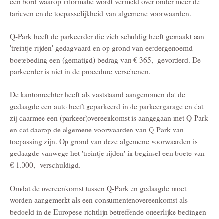
een bord waarop informatie wordt vermeld over onder meer de
tarieven en de toepasselijkheid van algemene voorwaarden.
Q-Park heeft de parkeerder die zich schuldig heeft gemaakt aan
'treintje rijden' gedagvaard en op grond van eerdergenoemd
boetebeding een (gematigd) bedrag van € 365,- gevorderd. De
parkeerder is niet in de procedure verschenen.
De kantonrechter heeft als vaststaand aangenomen dat de
gedaagde een auto heeft geparkeerd in de parkeergarage en dat
zij daarmee een (parkeer)overeenkomst is aangegaan met Q-Park
en dat daarop de algemene voorwaarden van Q-Park van
toepassing zijn. Op grond van deze algemene voorwaarden is
gedaagde vanwege het 'treintje rijden' in beginsel een boete van
€ 1.000,- verschuldigd.
Omdat de overeenkomst tussen Q-Park en gedaagde moet
worden aangemerkt als een consumentenovereenkomst als
bedoeld in de Europese richtlijn betreffende oneerlijke bedingen