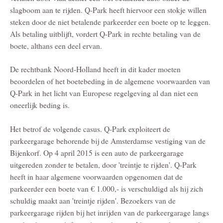
slagboom aan te rijden. Q-Park heeft hiervoor een stokje willen
steken door de niet betalende parkeerder een boete op te leggen.
Als betaling uitblijft, vordert Q-Park in rechte betaling van de
boete, althans een deel ervan.
De rechtbank Noord-Holland heeft in dit kader moeten
beoordelen of het boetebeding in de algemene voorwaarden van
Q-Park in het licht van Europese regelgeving al dan niet een
oneerlijk beding is.
Het betrof de volgende casus. Q-Park exploiteert de
parkeergarage behorende bij de Amsterdamse vestiging van de
Bijenkorf. Op 4 april 2015 is een auto de parkeergarage
uitgereden zonder te betalen, door 'treintje te rijden'. Q-Park
heeft in haar algemene voorwaarden opgenomen dat de
parkeerder een boete van € 1.000,- is verschuldigd als hij zich
schuldig maakt aan 'treintje rijden'. Bezoekers van de
parkeergarage rijden bij het inrijden van de parkeergarage langs