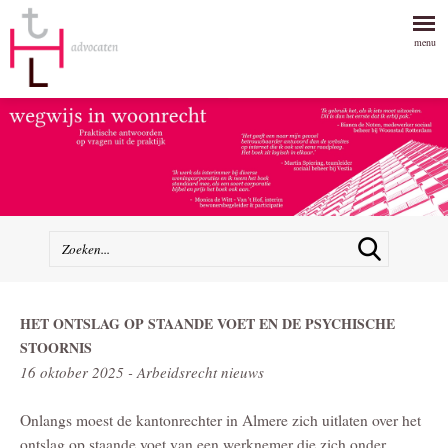
menu
HET ONTSLAG OP STAANDE VOET EN DE PSYCHISCHE
STOORNIS
16 oktober 2025 - Arbeidsrecht nieuws
Onlangs moest de kantonrechter in Almere zich uitlaten over het
ontslag op staande voet van een werknemer die zich onder