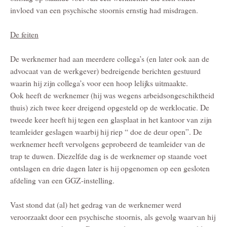
invloed van een psychische stoornis ernstig had misdragen.
De feiten
De werknemer had aan meerdere collega’s (en later ook aan de
advocaat van de werkgever) bedreigende berichten gestuurd
waarin hij zijn collega’s voor een hoop lelijks uitmaakte.
Ook heeft de werknemer (hij was wegens arbeidsongeschiktheid
thuis) zich twee keer dreigend opgesteld op de werklocatie. De
tweede keer heeft hij tegen een glasplaat in het kantoor van zijn
teamleider geslagen waarbij hij riep “ doe de deur open”. De
werknemer heeft vervolgens geprobeerd de teamleider van de
trap te duwen. Diezelfde dag is de werknemer op staande voet
ontslagen en drie dagen later is hij opgenomen op een gesloten
afdeling van een GGZ-instelling.
Vast stond dat (al) het gedrag van de werknemer werd
veroorzaakt door een psychische stoornis, als gevolg waarvan hij