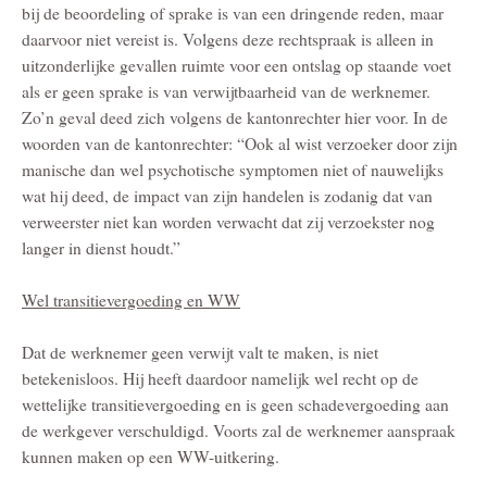
bij de beoordeling of sprake is van een dringende reden, maar
daarvoor niet vereist is. Volgens deze rechtspraak is alleen in
uitzonderlijke gevallen ruimte voor een ontslag op staande voet
als er geen sprake is van verwijtbaarheid van de werknemer.
Zo’n geval deed zich volgens de kantonrechter hier voor. In de
woorden van de kantonrechter: “Ook al wist verzoeker door zijn
manische dan wel psychotische symptomen niet of nauwelijks
wat hij deed, de impact van zijn handelen is zodanig dat van
verweerster niet kan worden verwacht dat zij verzoekster nog
langer in dienst houdt.”
Wel transitievergoeding en WW
Dat de werknemer geen verwijt valt te maken, is niet
betekenisloos. Hij heeft daardoor namelijk wel recht op de
wettelijke transitievergoeding en is geen schadevergoeding aan
de werkgever verschuldigd. Voorts zal de werknemer aanspraak
kunnen maken op een WW-uitkering.