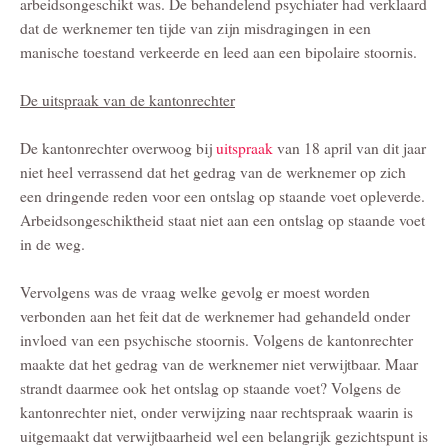
arbeidsongeschikt was. De behandelend psychiater had verklaard
dat de werknemer ten tijde van zijn misdragingen in een
manische toestand verkeerde en leed aan een bipolaire stoornis.
De uitspraak van de kantonrechter
De kantonrechter overwoog bij
uitspraak
van 18 april van dit jaar
niet heel verrassend dat het gedrag van de werknemer op zich
een dringende reden voor een ontslag op staande voet opleverde.
Arbeidsongeschiktheid staat niet aan een ontslag op staande voet
in de weg.
Vervolgens was de vraag welke gevolg er moest worden
verbonden aan het feit dat de werknemer had gehandeld onder
invloed van een psychische stoornis. Volgens de kantonrechter
maakte dat het gedrag van de werknemer niet verwijtbaar. Maar
strandt daarmee ook het ontslag op staande voet? Volgens de
kantonrechter niet, onder verwijzing naar rechtspraak waarin is
uitgemaakt dat verwijtbaarheid wel een belangrijk gezichtspunt is