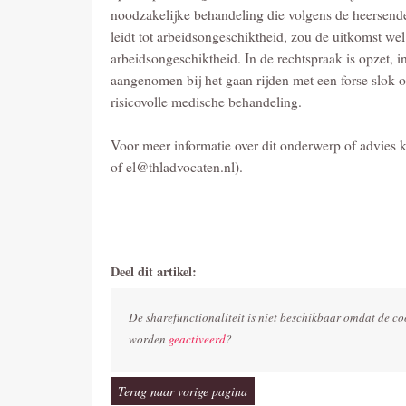
noodzakelijke behandeling die volgens de heersende
leidt tot arbeidsongeschiktheid, zou de uitkomst w
arbeidsongeschiktheid. In de rechtspraak is opzet, 
aangenomen bij het gaan rijden met een forse slok o
risicovolle medische behandeling.
Voor meer informatie over dit onderwerp of advies
of el@thladvocaten.nl).
Deel dit artikel:
De sharefunctionaliteit is niet beschikbaar omdat de co
worden
geactiveerd
?
Terug naar vorige pagina