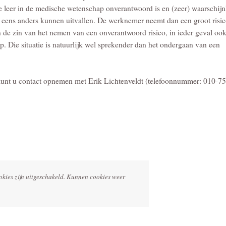
 leer in de medische wetenschap onverantwoord is en (zeer) waarschijnl
el eens anders kunnen uitvallen. De werknemer neemt dan een groot risi
in de zin van het nemen van een onverantwoord risico, in ieder geval oo
p. Die situatie is natuurlijk wel sprekender dan het ondergaan van een
 kunt u contact opnemen met Erik Lichtenveldt (telefoonnummer: 010-
okies zijn uitgeschakeld. Kunnen cookies weer