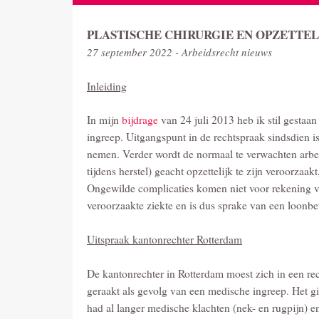
PLASTISCHE CHIRURGIE EN OPZETTE
27 september 2022 - Arbeidsrecht nieuws
Inleiding
In mijn
bijdrage
van 24 juli 2013 heb ik stil gestaa
ingreep. Uitgangspunt in de rechtspraak sindsdien i
nemen. Verder wordt de normaal te verwachten arbe
tijdens herstel) geacht opzettelijk te zijn veroorza
Ongewilde complicaties komen niet voor rekening va
veroorzaakte ziekte en is dus sprake van een loonbe
Uitspraak kantonrechter Rotterdam
De kantonrechter in Rotterdam moest zich in een re
geraakt als gevolg van een medische ingreep. Het g
had al langer medische klachten (nek- en rugpijn) e