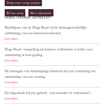
Terug naar vorige pagina
Bel me terug
Meer informatie
GERELATEERDE ARTIKELEN
Richtlijnen van de Hoge Raad bij de buitengerechtelijke
ontbinding van een huurovereenkomst
Lees meer...
Hoge Raad: wangedrag op kantoor verhuurder is reden voor
ontruiming in kort geding.
Lees meer...
De belangen van minderjarige kinderen bij een (vordering tot)
ontruiming van een woning
Lees meer...
Gevolgschade bij een gebrek: voor huurder of verhuurder?
Lees meer...