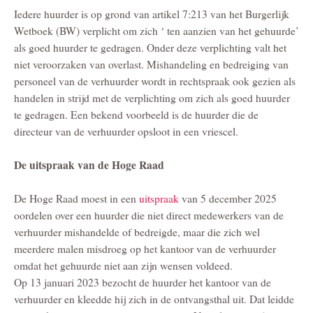
Iedere huurder is op grond van artikel 7:213 van het Burgerlijk
Wetboek (BW) verplicht om zich ‘ ten aanzien van het gehuurde’
als goed huurder te gedragen. Onder deze verplichting valt het
niet veroorzaken van overlast. Mishandeling en bedreiging van
personeel van de verhuurder wordt in rechtspraak ook gezien als
handelen in strijd met de verplichting om zich als goed huurder
te gedragen. Een bekend voorbeeld is de huurder die de
directeur van de verhuurder opsloot in een vriescel.
De uitspraak van de Hoge Raad
De Hoge Raad moest in een
uitspraak
van 5 december 2025
oordelen over een huurder die niet direct medewerkers van de
verhuurder mishandelde of bedreigde, maar die zich wel
meerdere malen misdroeg op het kantoor van de verhuurder
omdat het gehuurde niet aan zijn wensen voldeed.
Op 13 januari 2023 bezocht de huurder het kantoor van de
verhuurder en kleedde hij zich in de ontvangsthal uit. Dat leidde