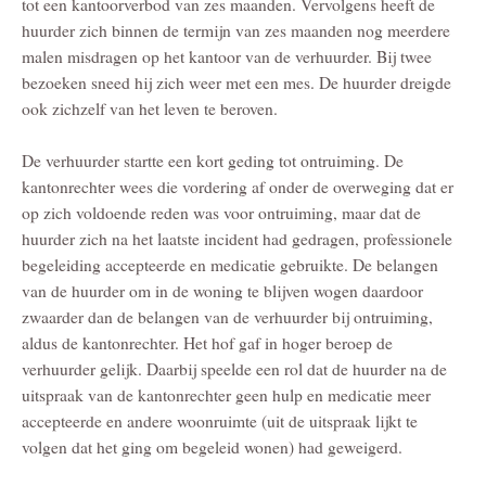
tot een kantoorverbod van zes maanden. Vervolgens heeft de
huurder zich binnen de termijn van zes maanden nog meerdere
malen misdragen op het kantoor van de verhuurder. Bij twee
bezoeken sneed hij zich weer met een mes. De huurder dreigde
ook zichzelf van het leven te beroven.
De verhuurder startte een kort geding tot ontruiming. De
kantonrechter wees die vordering af onder de overweging dat er
op zich voldoende reden was voor ontruiming, maar dat de
huurder zich na het laatste incident had gedragen, professionele
begeleiding accepteerde en medicatie gebruikte. De belangen
van de huurder om in de woning te blijven wogen daardoor
zwaarder dan de belangen van de verhuurder bij ontruiming,
aldus de kantonrechter. Het hof gaf in hoger beroep de
verhuurder gelijk. Daarbij speelde een rol dat de huurder na de
uitspraak van de kantonrechter geen hulp en medicatie meer
accepteerde en andere woonruimte (uit de uitspraak lijkt te
volgen dat het ging om begeleid wonen) had geweigerd.