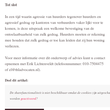
Tot slot
In een tijd waarin agressie van huurders tegenover huurders en
agressief gedrag op kantoren van verhuurders vaker lijkt voor te
komen, is deze uitspraak een welkome bevestiging van de
ontoelaatbaarheid van zulk gedrag. Huurders moeten er rekening
mee houden dat zulk gedrag er toe kan leiden dat zij hun woning
verliezen.
Voor meer informatie over dit onderwerp of advies kunt u contact
opnemen met Erik Lichtenveldt (telefoonnummer: 010-7504475
of el@thladvocaten.nl).
Deel dit artikel:
De sharefunctionaliteit is niet beschikbaar omdat de cookies zijn uitgesc
worden
geactiveerd
?