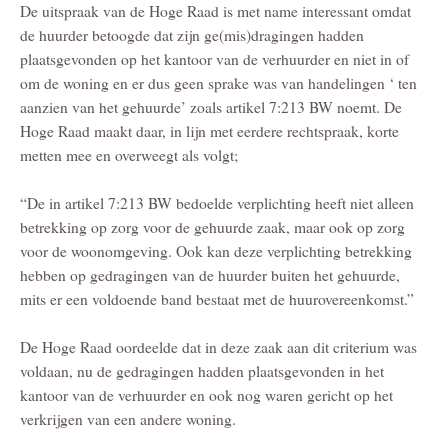
De uitspraak van de Hoge Raad is met name interessant omdat
de huurder betoogde dat zijn ge(mis)dragingen hadden
plaatsgevonden op het kantoor van de verhuurder en niet in of
om de woning en er dus geen sprake was van handelingen ‘ ten
aanzien van het gehuurde’ zoals artikel 7:213 BW noemt. De
Hoge Raad maakt daar, in lijn met eerdere rechtspraak, korte
metten mee en overweegt als volgt;
“De in artikel 7:213 BW bedoelde verplichting heeft niet alleen
betrekking op zorg voor de gehuurde zaak, maar ook op zorg
voor de woonomgeving. Ook kan deze verplichting betrekking
hebben op gedragingen van de huurder buiten het gehuurde,
mits er een voldoende band bestaat met de huurovereenkomst.”
De Hoge Raad oordeelde dat in deze zaak aan dit criterium was
voldaan, nu de gedragingen hadden plaatsgevonden in het
kantoor van de verhuurder en ook nog waren gericht op het
verkrijgen van een andere woning.