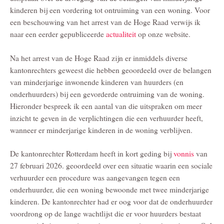
kinderen bij een vordering tot ontruiming van een woning. Voor
een beschouwing van het arrest van de Hoge Raad verwijs ik
naar een eerder gepubliceerde
actualiteit
op onze website.
Na het arrest van de Hoge Raad zijn er inmiddels diverse
kantonrechters geweest die hebben geoordeeld over de belangen
van minderjarige inwonende kinderen van huurders (en
onderhuurders) bij een gevorderde ontruiming van de woning.
Hieronder bespreek ik een aantal van die uitspraken om meer
inzicht te geven in de verplichtingen die een verhuurder heeft,
wanneer er minderjarige kinderen in de woning verblijven.
De kantonrechter Rotterdam heeft in kort geding bij
vonnis
van
27 februari 2026. geoordeeld over een situatie waarin een sociale
verhuurder een procedure was aangevangen tegen een
onderhuurder, die een woning bewoonde met twee minderjarige
kinderen. De kantonrechter had er oog voor dat de onderhuurder
voordrong op de lange wachtlijst die er voor huurders bestaat