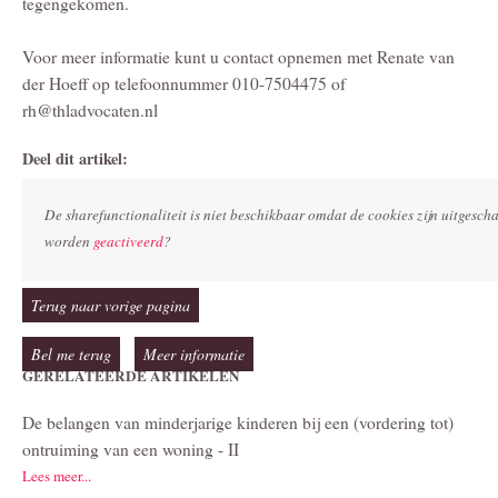
tegengekomen.
Voor meer informatie kunt u contact opnemen met Renate van
der Hoeff op telefoonnummer 010-7504475 of
rh@thladvocaten.nl
Deel dit artikel:
De sharefunctionaliteit is niet beschikbaar omdat de cookies zijn uitgesc
worden
geactiveerd
?
Terug naar vorige pagina
Bel me terug
Meer informatie
GERELATEERDE ARTIKELEN
De belangen van minderjarige kinderen bij een (vordering tot)
ontruiming van een woning - II
Lees meer...