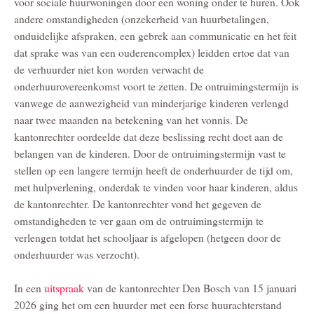
voor sociale huurwoningen door een woning onder te huren. Ook
andere omstandigheden (onzekerheid van huurbetalingen,
onduidelijke afspraken, een gebrek aan communicatie en het feit
dat sprake was van een ouderencomplex) leidden ertoe dat van
de verhuurder niet kon worden verwacht de
onderhuurovereenkomst voort te zetten. De ontruimingstermijn is
vanwege de aanwezigheid van minderjarige kinderen verlengd
naar twee maanden na betekening van het vonnis. De
kantonrechter oordeelde dat deze beslissing recht doet aan de
belangen van de kinderen. Door de ontruimingstermijn vast te
stellen op een langere termijn heeft de onderhuurder de tijd om,
met hulpverlening, onderdak te vinden voor haar kinderen, aldus
de kantonrechter. De kantonrechter vond het gegeven de
omstandigheden te ver gaan om de ontruimingstermijn te
verlengen totdat het schooljaar is afgelopen (hetgeen door de
onderhuurder was verzocht).
In een
uitspraak
van de kantonrechter Den Bosch van 15 januari
2026 ging het om een huurder met een forse huurachterstand